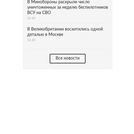
В Минобороны раскрыли число
уничтоженных за неделю беспилотников
ВСУ на СВО
12:33
В Великобритании восхитились одной
деталью в Москве
12:33
Все новости