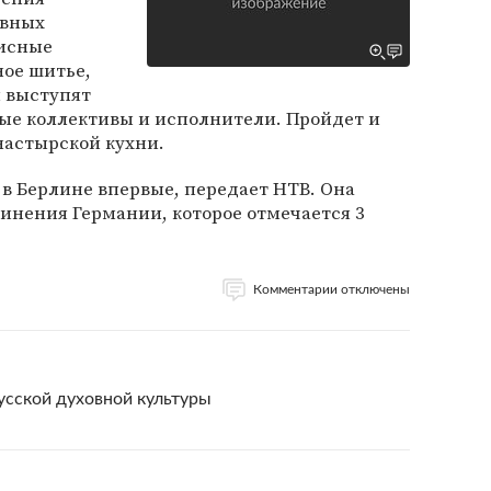
овных
писные
ное шитье,
и выступят
ые коллективы и исполнители. Пройдет и
настырской кухни.
в Берлине впервые, передает НТВ. Она
инения Германии, которое отмечается 3
Комментарии отключены
усской духовной культуры