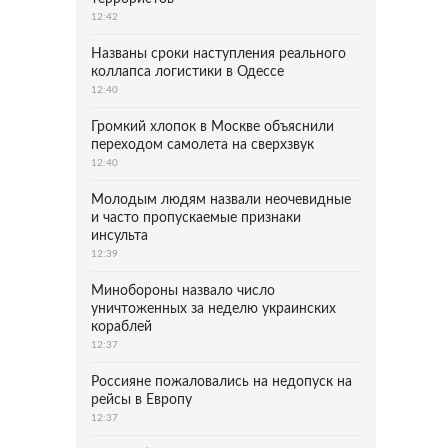
12:42
Названы сроки наступления реального
коллапса логистики в Одессе
12:40
Громкий хлопок в Москве объяснили
переходом самолета на сверхзвук
12:40
Молодым людям назвали неочевидные
и часто пропускаемые признаки
инсульта
12:39
Минобороны назвало число
уничтоженных за неделю украинских
кораблей
12:37
Россияне пожаловались на недопуск на
рейсы в Европу
12:37