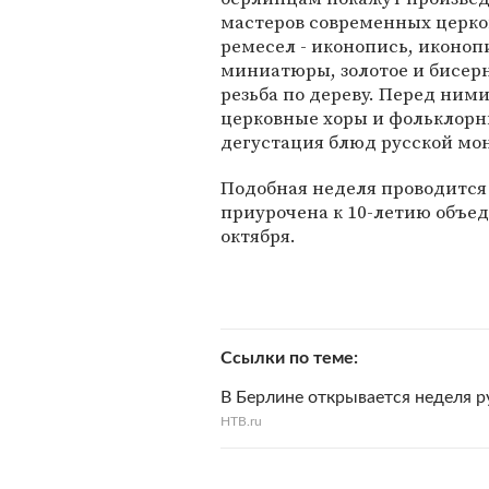
мастеров современных церк
ремесел - иконопись, иконо
миниатюры, золотое и бисер
резьба по дереву. Перед ним
церковные хоры и фольклорн
дегустация блюд русской мо
Подобная неделя проводится 
приурочена к 10-летию объед
октября.
Ссылки по теме
В Берлине открывается неделя р
НТВ.ru