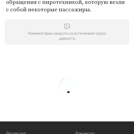
обращения с пиротехникой, которую везли
с собой некоторые пассажиры.
Комментарии закрыты за истечением срока
давности
Редакция
Вакансии