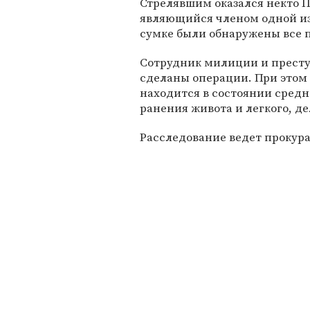
Стрелявшим оказался некто П
являющийся членом одной из
сумке были обнаружены все 
Сотрудник милиции и престу
сделаны операции. При этом 
находится в состоянии средн
ранения живота и легкого, де
Расследование ведет прокура