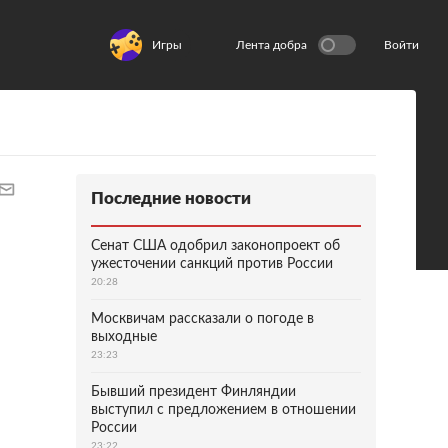
Игры
Лента добра
Войти
Последние новости
Сенат США одобрил законопроект об
ужесточении санкций против России
20:28
Москвичам рассказали о погоде в
выходные
23:23
Бывший президент Финляндии
выступил с предложением в отношении
России
23:22