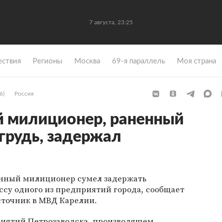
7 августа, 23:25
ствия
Регионы
Москва
69-я параллель
Моя страна
6)
Россия
й милиционер, раненный
 грудь, задержал
енный милиционер сумел задержать
ссу одного из предприятий города, сообщает
сточник в МВД Карелии.
приятий Петрозаводска, производящем