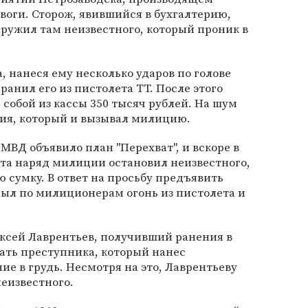
евоги. Сторож, явившийся в бухгалтерию,
аружил там неизвестного, который проник в
, нанеся ему несколько ударов по голове
анил его из пистолета ТТ. После этого
 собой из кассы 350 тысяч рублей. На шум
ия, который и вызывал милицию.
МВД объявило план "Перехват", и вскоре в
та наряд милиции остановил неизвестного,
 сумку. В ответ на просьбу предъявить
ыл по милиционерам огонь из пистолета и
ксей Лаврентьев, получивший ранения в
вать преступника, который нанес
е в грудь. Несмотря на это, Лаврентьеву
неизвестного.