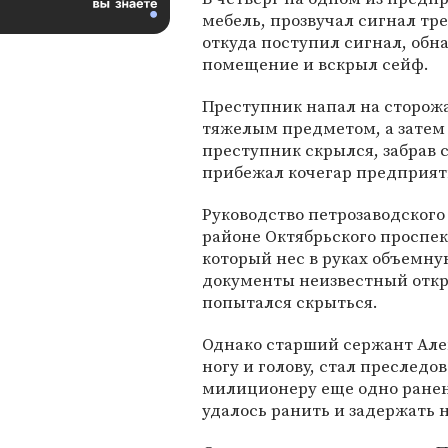
мебель, прозвучал сигнал тр
откуда поступил сигнал, обн
помещение и вскрыл сейф.
Преступник напал на сторожа
тяжелым предметом, а затем р
преступник скрылся, забрав с
прибежал кочегар предприят
Руководство петрозаводского 
районе Октябрьского проспек
который нес в руках объемную
документы неизвестный откр
попытался скрыться.
Однако старший сержант Але
ногу и голову, стал преследо
милиционеру еще одно ранени
удалось ранить и задержать 