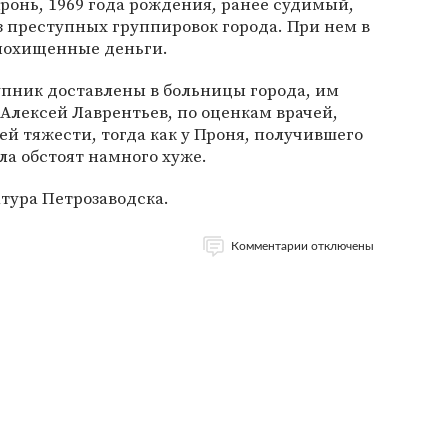
ронь, 1969 года рождения, ранее судимый,
 преступных группировок города. При нем в
похищенные деньги.
пник доставлены в больницы города, им
Алексей Лаврентьев, по оценкам врачей,
ей тяжести, тогда как у Проня, получившего
ла обстоят намного хуже.
тура Петрозаводска.
Комментарии отключены