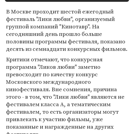
В Москве проходит шестой ежегодный
фестиваль "Лики любви", организуемый
группой компаний "Кинотавр". На
сегодняшний день прошло больше
половины программы фестиваля, показано
десять из семнадцати конкурсных фильмов.
Критики отмечают, что конкурсная
программа "Ликов любви" заметно
превосходит по качеству конкурс
Московского международного
кинофестиваля. Вне сомнения, причина
этого - в том, что "Лики любви" являются не
фестивалем класса А, а тематическим
фестивалем, то есть организаторы могут
привлекать к участию фильмы, уже
показанные и награжденные на других