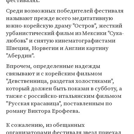
фестивалях.
Среди возможных победителей фестиваля
называют прежде всего медитативную
южно-корейскую драму "Остров", жесткий
урбанистический фильм из Мексики "Сука-
любовь" и снятую кинематографистами
Швеции, Норвегии и Англии картину
"Абердин".
Впрочем, определенные надежды
связывают и с корейским фильмом
"Девственница, раздетая холостяками",
который должен быть показан в субботу, а
также с российско-итальянским фильмом
"Русская красавица", поставленным по
роману Виктора Ерофеева.
К сожалению, из обещанных
организаторами фестиваля звезд приехал