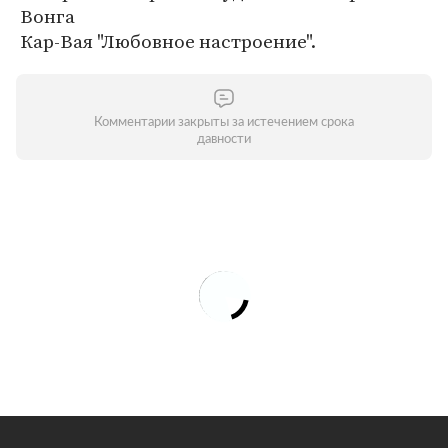
Вонга
Кар-Вая "Любовное настроение".
Комментарии закрыты за истечением срока
давности