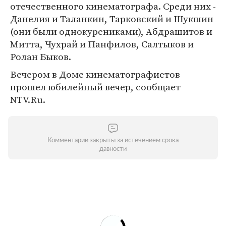
отечественного кинематографа. Среди них -
Данелия и Таланкин, Тарковский и Шукшин
(они были однокурсниками), Абдрашитов и
Митта, Чухрай и Панфилов, Салтыков и
Ролан Быков.
Вечером в Доме кинематографистов
прошел юбилейный вечер, сообщает
NTV.Ru.
Комментарии закрыты за истечением срока
давности