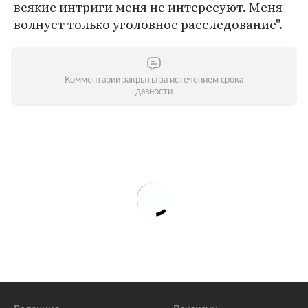
всякие интриги меня не интересуют. Меня
волнует только уголовное расследование".
Комментарии закрыты за истечением срока
давности