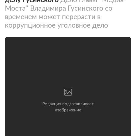
Моста" Владимира Гусинского со
временем может перерасти в
коррупционное уголовное дело