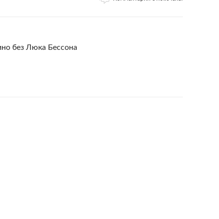
ино без Люка Бессона