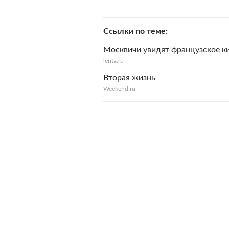
Ссылки по теме
Москвичи увидят французское к
lenta.ru
Вторая жизнь
Weekend.ru