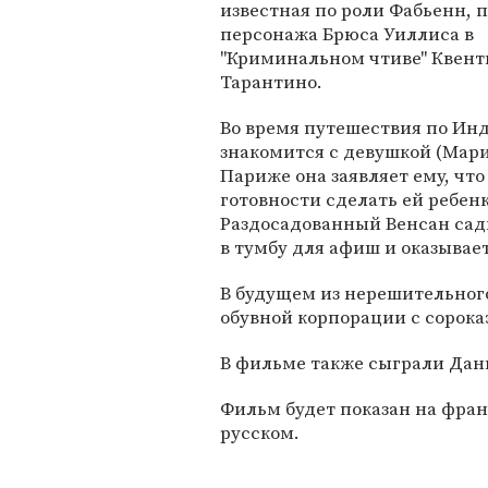
известная по роли Фабьенн, 
персонажа Брюса Уиллиса в
"Криминальном чтиве" Квент
Тарантино.
Во время путешествия по Инд
знакомится с девушкой (Мари
Париже она заявляет ему, что 
готовности сделать ей ребен
Раздосадованный Венсан сади
в тумбу для афиш и оказывает
В будущем из нерешительног
обувной корпорации с сорока
В фильме также сыграли Дани
Фильм будет показан на фран
русском.