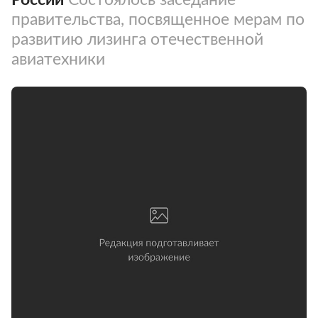
правительства, посвященное мерам по
развитию лизинга отечественной
авиатехники