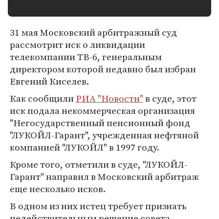
31 мая Московский арбитражный суд
рассмотрит иск о ликвидации
телекомпании ТВ-6, генеральным
директором которой недавно был избран
Евгений Киселев.
Как сообщили
РИА "Новости"
в суде, этот
иск подала некоммерческая организация
"Негосударственный пенсионный фонд
"ЛУКОЙЛ-Гарант", учрежденная нефтяной
компанией "ЛУКОЙЛ" в 1997 году.
Кроме того, отметили в суде, "ЛУКОЙЛ-
Гарант" направил в Московский арбитраж
еще несколько исков.
В одном из них истец требует признать
недействительным решение совета