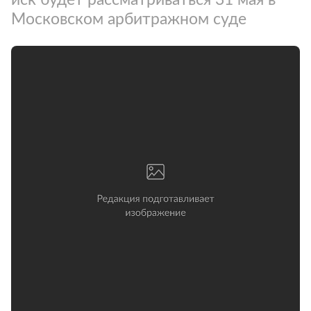
Московском арбитражном суде