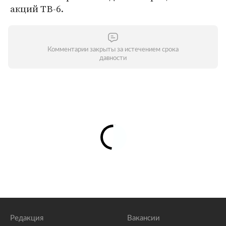
акций ТВ-6.
Комментарии закрыты за истечением срока
давности
Редакция
Вакансии