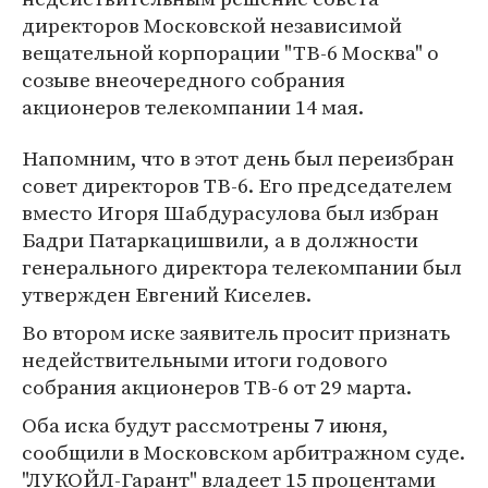
директоров Московской независимой
вещательной корпорации "ТВ-6 Москва" о
созыве внеочередного собрания
акционеров телекомпании 14 мая.
Напомним, что в этот день был переизбран
совет директоров ТВ-6. Его председателем
вместо Игоря Шабдурасулова был избран
Бадри Патаркацишвили, а в должности
генерального директора телекомпании был
утвержден Евгений Киселев.
Во втором иске заявитель просит признать
недействительными итоги годового
собрания акционеров ТВ-6 от 29 марта.
Оба иска будут рассмотрены 7 июня,
сообщили в Московском арбитражном суде.
"ЛУКОЙЛ-Гарант" владеет 15 процентами