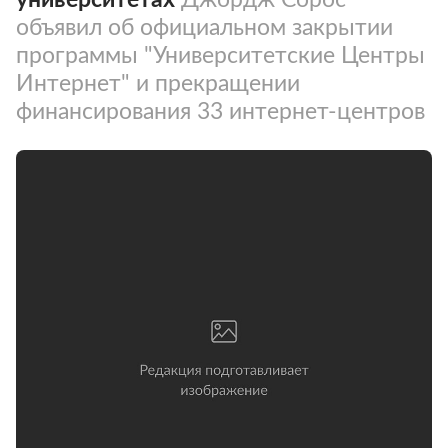
объявил об официальном закрытии
программы "Университетские Центры
Интернет" и прекращении
финансирования 33 интернет-центров