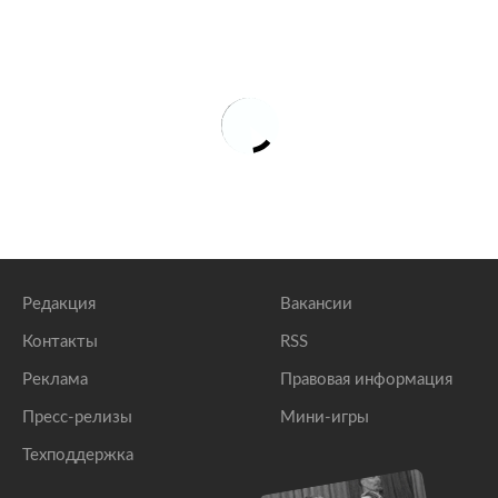
Редакция
Вакансии
Контакты
RSS
Реклама
Правовая информация
Пресс-релизы
Мини-игры
Техподдержка