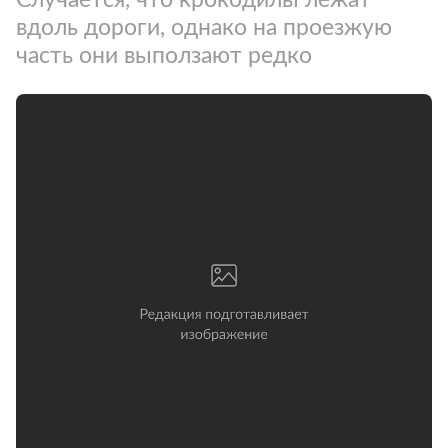
вдоль дороги, однако на проезжую
часть они выползают редко