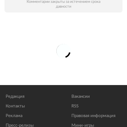
Комментарии закрыты за истечением срока
давности
Редакция
Вакансии
Контакты
RSS
Реклама
Правовая информация
Пресс-релизы
Мини-игры