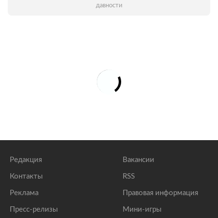
давности
Редакция
Вакансии
Контакты
RSS
Реклама
Правовая информация
Пресс-релизы
Мини-игры