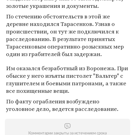
золотые украшения и документы.
По стечению обстоятельств в этой же
деревне находился Тарасенков. Узнав о
происшествии, он тут же подключился к
расследованию. В результате принятых
Тарасенковым оперативно-розыскных мер
один из грабителей был задержан.
Им оказался безработный из Воронежа. При
обыске у него изъяты пистолет "Вальтер" с
глушителем и боевыми патронами, а также
все похищенные вещи.
По факту ограбления возбуждено
уголовное дело, ведется расследование.
Комментарии закрыты за истечением срока