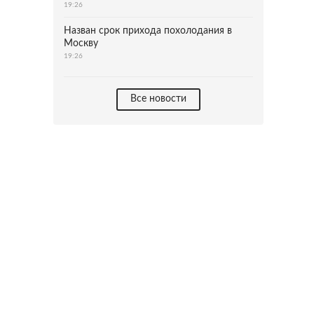
19:26
Назван срок прихода похолодания в
Москву
19:26
Все новости