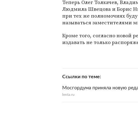
Теперь Олег Толкачев, Влади
Людмила Швецова и Борис Н
при тех же полномочиях буду
называться заместителями м
Кроме того, согласно новой 
издавать не только распоряже
Ссылки по теме
Мосгордума приняла новую реда
lenta.ru