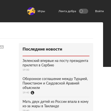
Игры
Лента добра
Войти
Последние новости
Зеленский впервые на посту президента
прилетел в Сербию
19:00
Оборонное соглашение между Турцией,
Пакистаном и Саудовской Аравией
объяснили
19:40
Мать двух детей из России впала в кому
из-за жары в Таиланде
19:40