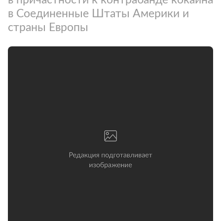
в Соединенные Штаты Америки и
страны Европы