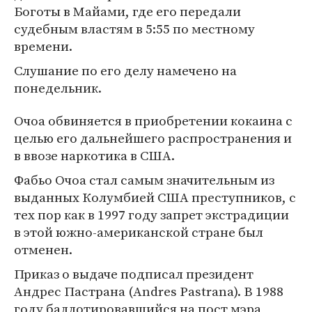
Боготы в Майами, где его передали
судебным властям в 5:55 по местному
времени.
Слушание по его делу намечено на
понедельник.
Очоа обвиняется в приобретении кокаина с
целью его дальнейшего распространения и
в ввозе наркотика в США.
Фабьо Очоа стал самым значительным из
выданных Колумбией США преступников, с
тех пор как в 1997 году запрет экстрадиции
в этой южно-американской стране был
отменен.
Приказ о выдаче подписал президент
Андрес Пастрана (Andres Pastrana). В 1988
году баллотировавшийся на пост мэра