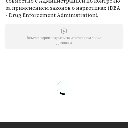
совместно с Администрацией по контролю
за применением законов о наркотиках (DEA
- Drug Enforcement Administration).
Комментарии закрыты за истечением срока
давности