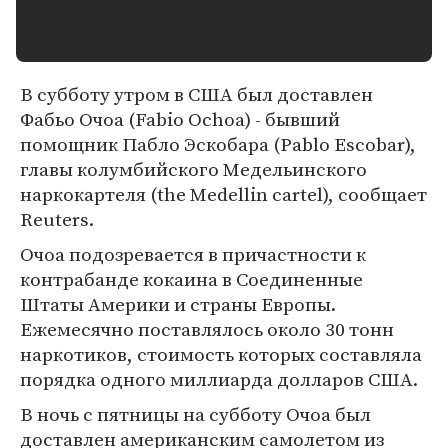
В субботу утром в США был доставлен
Фабьо Очоа (Fabio Ochoa) - бывший
помощник Пабло Эскобара (Pablo Escobar),
главы колумбийского Медельинского
наркокартеля (the Medellin cartel), сообщает
Reuters.
Очоа подозревается в причастности к
контрабанде кокаина в Соединенные
Штаты Америки и страны Европы.
Ежемесячно поставлялось около 30 тонн
наркотиков, стоимость которых составляла
порядка одного миллиарда долларов США.
В ночь с пятницы на субботу Очоа был
доставлен американским самолетом из