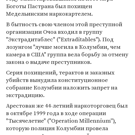
Боготы Пастрана был похищен
Медельинским наркокартелем.
В бытность свою членом этой преступной
организации Очоа входил в группу
"Экстрадитаблес" ("Extraditables"). Под
лозунгом "лучше могила в Колумбии, чем
камера в США" группа вела борьбу за отмену
закона о выдаче преступников.
Серия похищений, терактов и заказных
убийств вынудила конституционное
собрание Колумбии наложить запрет на
экстрадицию.
Арестован же 44-летний наркоторговец был
в октябре 1999 года в ходе операции
"Тысячелетие" ("Operation Millennium''),
которую полиция Колумбии провела