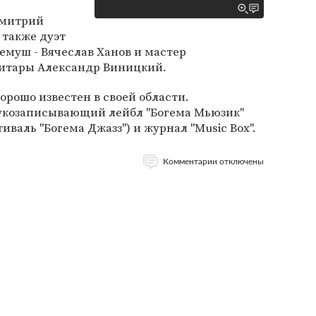
Дмитрий
 также дуэт
емуш - Вячеслав Ханов и мастер
гитары Александр Виницкий.
орошо известен в своей области.
вукозаписывающий лейбл "Богема Мьюзик"
иваль "Богема Джазз") и журнал "Music Box".
Комментарии отключены