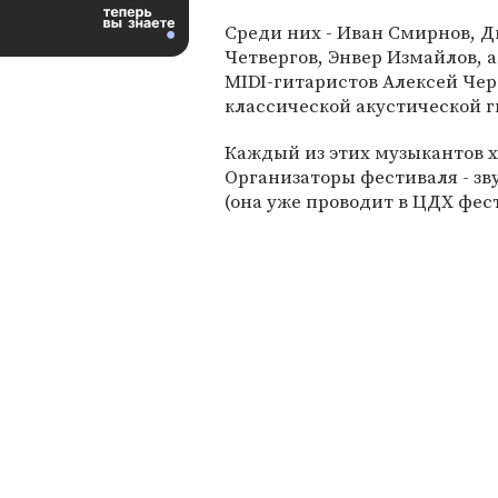
Среди них - Иван Смирнов, 
Четвергов, Энвер Измайлов, а
MIDI-гитаристов Алексей Чер
классической акустической 
Каждый из этих музыкантов х
Организаторы фестиваля - з
(она уже проводит в ЦДХ фест