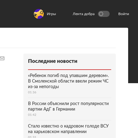
Игры
Лента добра
Войти
Последние новости
«Ребенок погиб под упавшим деревом».
В Смоленской области ввели режим ЧС
из-за непогоды
01:36
В России объяснили рост популярности
партии АдГ в Германии
01:42
Стало известно о кадровом голоде ВСУ
на харьковском направлении
01:31