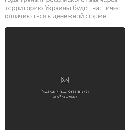
территорию Украины будет частично
оплачиваться в денежной форме