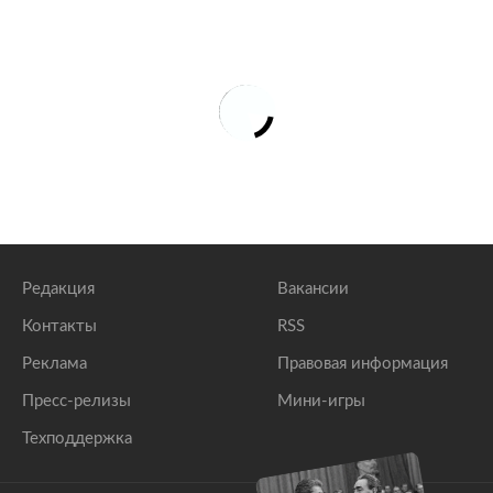
Редакция
Вакансии
Контакты
RSS
Реклама
Правовая информация
Пресс-релизы
Мини-игры
Техподдержка