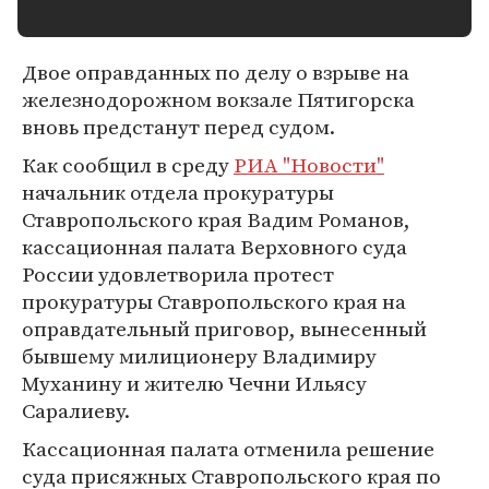
Двое оправданных по делу о взрыве на
железнодорожном вокзале Пятигорска
вновь предстанут перед судом.
Как сообщил в среду
РИА "Новости"
начальник отдела прокуратуры
Ставропольского края Вадим Романов,
кассационная палата Верховного суда
России удовлетворила протест
прокуратуры Ставропольского края на
оправдательный приговор, вынесенный
бывшему милиционеру Владимиру
Муханину и жителю Чечни Ильясу
Саралиеву.
Кассационная палата отменила решение
суда присяжных Ставропольского края по