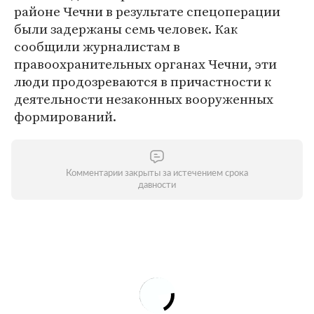
районе Чечни в результате спецоперации
были задержаны семь человек. Как
сообщили журналистам в
правоохранительных органах Чечни, эти
люди продозреваются в причастности к
деятельности незаконных вооруженных
формирований.
Комментарии закрыты за истечением срока
давности