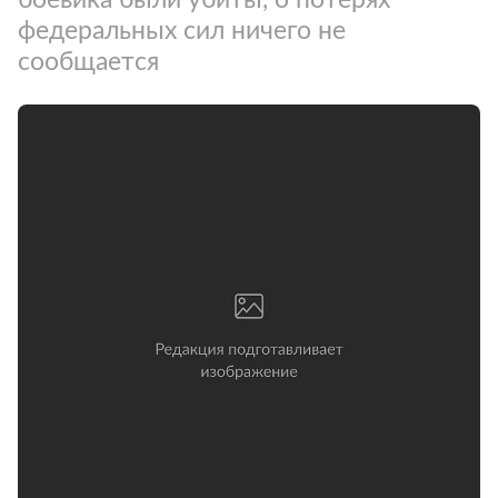
федеральных сил ничего не
сообщается