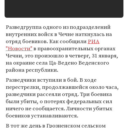
Разведгруппа одного из подразделений
внутренних войск в Чечне наткнулась на
отряд боевиков. Как сообщили
РИА
"Новости"
в правоохранительных органах
Чечни, это произошло в четверг, 31 января,
на окраине села Ца-Ведено Веденского
района республики.
Разведчики вступили в бой. В ходе
перестрелки, продолжавшейся около часа,
разведчики рассеяли отряд. Три боевика
были убиты, о потерях федеральных сил
ничего не сообщается. Личности убитых
боевиков устанавливаются.
В тот же день в Грозненском сельском