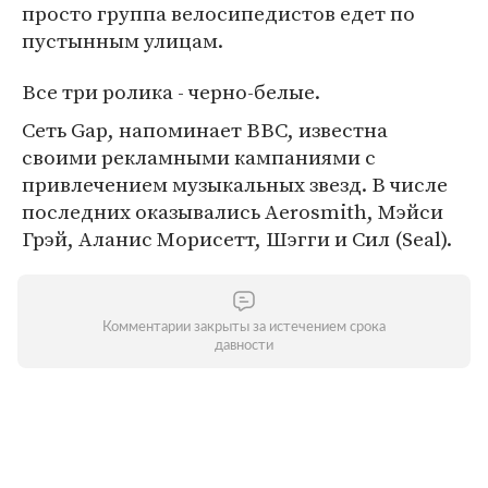
просто группа велосипедистов едет по
пустынным улицам.
Все три ролика - черно-белые.
Сеть Gap, напоминает ВВС, известна
своими рекламными кампаниями с
привлечением музыкальных звезд. В числе
последних оказывались Aerosmith, Мэйси
Грэй, Аланис Морисетт, Шэгги и Сил (Seal).
Комментарии закрыты за истечением срока
давности