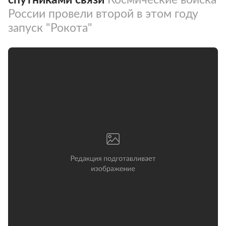
России провели второй в этом году
запуск "Рокота"