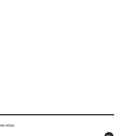
ни-игры