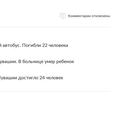
Комментарии отключены
й автобус. Погибли 22 человека
увашии. В больнице умер ребенок
Чувашии достигло 24 человек