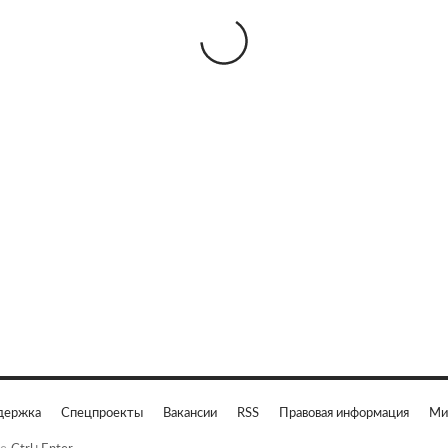
держка
Спецпроекты
Вакансии
RSS
Правовая информация
Ми