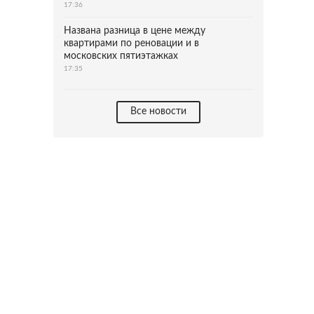
17:36
Названа разница в цене между
квартирами по реновации и в
московских пятиэтажках
17:35
Все новости