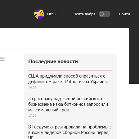
Игры
Лента добра
Войти
Последние новости
США придумали способ справиться с
дефицитом ракет Patriot из-за Украины
16:53
За расправу над женой российского
бизнесмена из-за биткоинов запросили
максимальный срок
17:53
В Госдуме отреагировали на проблемы с
визой у лидеров сборной России перед
ЧЕ