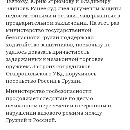
Тычкову, Юрию Угрюмову и Владимиру
Блинову. Ранее суд счел аргументы защиты
недостаточными и оставил задержанных в
предварительном заключении. На этот раз
министерство государственной
безопасноти Грузии поддержало
ходатайство защитников, поскольку не
удалось доказать причастность
задержанных к незаконной торговле
оружием. За троих сотрудников
Cтавропольского УВД поручилось
посольство России в Грузии.
Министерство госбезопасности
продолжает следствие по делу о
незаконном пересечении госграницы и
нарушении визового режима между
Грузией и Россией.