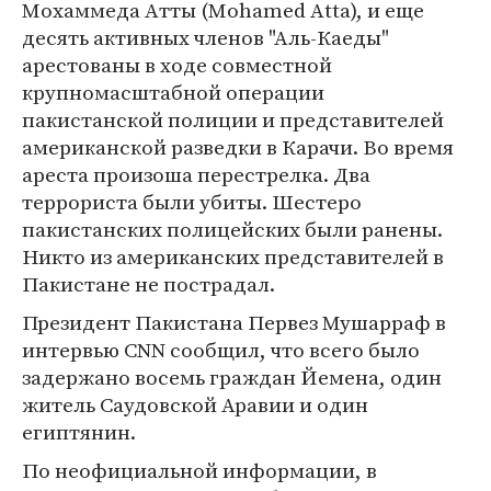
Мохаммеда Атты (Mohamed Atta), и еще
десять активных членов "Аль-Каеды"
арестованы в ходе совместной
крупномасштабной операции
пакистанской полиции и представителей
американской разведки в Карачи. Во время
ареста произоша перестрелка. Два
террориста были убиты. Шестеро
пакистанских полицейских были ранены.
Никто из американских представителей в
Пакистане не пострадал.
Президент Пакистана Первез Мушарраф в
интервью CNN сообщил, что всего было
задержано восемь граждан Йемена, один
житель Саудовской Аравии и один
египтянин.
По неофициальной информации, в