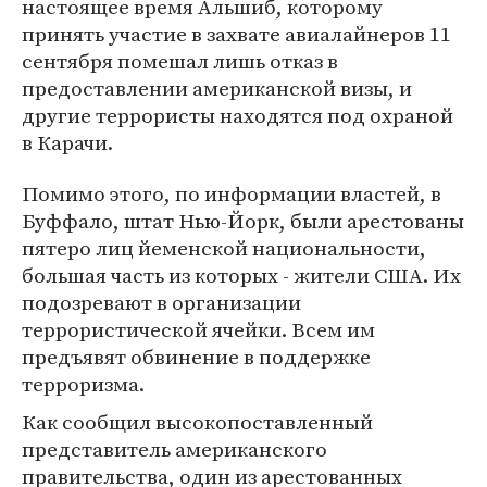
настоящее время Альшиб, которому
принять участие в захвате авиалайнеров 11
сентября помешал лишь отказ в
предоставлении американской визы, и
другие террористы находятся под охраной
в Карачи.
Помимо этого, по информации властей, в
Буффало, штат Нью-Йорк, были арестованы
пятеро лиц йеменской национальности,
большая часть из которых - жители США. Их
подозревают в организации
террористической ячейки. Всем им
предъявят обвинение в поддержке
терроризма.
Как сообщил высокопоставленный
представитель американского
правительства, один из арестованных