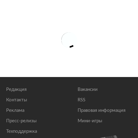
Редакция
Вакансии
Контакты
RSS
Реклама
Правовая информация
Пресс-релизы
Мини-игры
Техподдержка