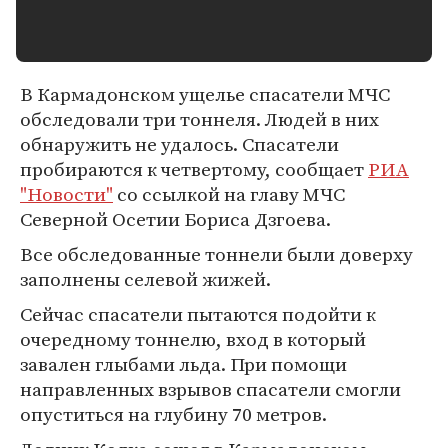
В Кармадонском ущелье спасатели МЧС
обследовали три тоннеля. Людей в них
обнаружить не удалось. Спасатели
пробираются к четвертому, сообщает
РИА
"Новости"
со ссылкой на главу МЧС
Северной Осетии Бориса Дзгоева.
Все обследованные тоннели были доверху
заполнены селевой жижей.
Сейчас спасатели пытаются подойти к
очередному тоннелю, вход в который
завален глыбами льда. При помощи
направленных взрывов спасатели смогли
опуститься на глубину 70 метров.