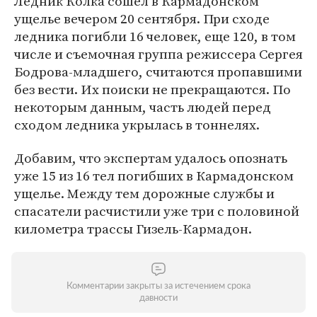
Ледник Колка сошел в Кармадонском
ущелье вечером 20 сентября. При сходе
ледника погибли 16 человек, еще 120, в том
числе и съемочная группа режиссера Сергея
Бодрова-младшего, считаются пропавшими
без вести. Их поиски не прекращаются. По
некоторым данным, часть людей перед
сходом ледника укрылась в тоннелях.
Добавим, что экспертам удалось опознать
уже 15 из 16 тел погибших в Кармадонском
ущелье. Между тем дорожные службы и
спасатели расчистили уже три с половиной
километра трассы Гизель-Кармадон.
Комментарии закрыты за истечением срока
давности