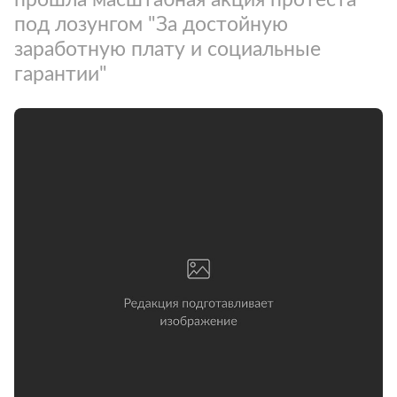
под лозунгом "За достойную
заработную плату и социальные
гарантии"