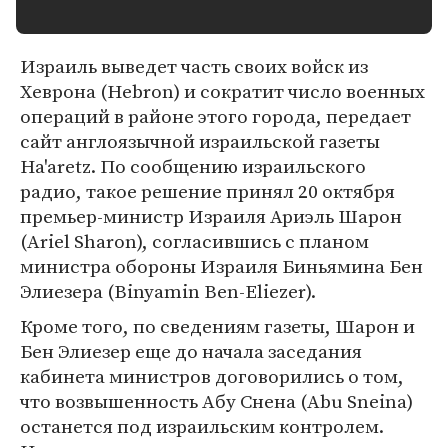
Израиль выведет часть своих войск из
Хеврона (Hebron) и сократит число военных
операций в районе этого города, передает
сайт англоязычной израильской газеты
Ha'aretz. По сообщению израильского
радио, такое решение принял 20 октября
премьер-министр Израиля Ариэль Шарон
(Ariel Sharon), согласившись с планом
министра обороны Израиля Биньямина Бен
Элиезера (Binyamin Ben-Eliezer).
Кроме того, по сведениям газеты, Шарон и
Бен Элиезер еще до начала заседания
кабинета министров договорились о том,
что возвышенность Абу Снена (Abu Sneina)
останется под израильским контролем.