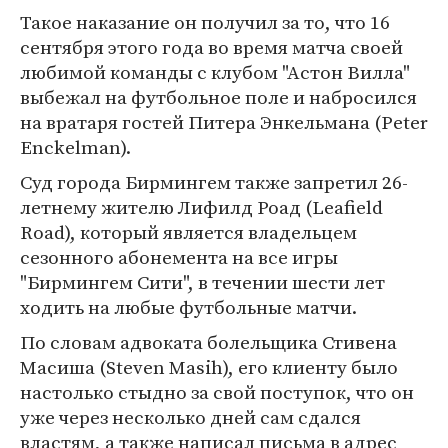
Такое наказание он получил за то, что 16
сентября этого года во время матча своей
любимой команды с клубом "Астон Вилла"
выбежал на футбольное поле и набросился
на вратаря гостей Питера Энкельмана (Peter
Enckelman).
Суд города Бирмингем также запретил 26-
летнему жителю Лифилд Роад (Leafield
Road), который является владельцем
сезонного абонемента на все игры
"Бирмингем Сити", в течении шести лет
ходить на любые футбольные матчи.
По словам адвоката болельщика Стивена
Масиша (Steven Masih), его клиенту было
настолько стыдно за свой поступок, что он
уже через несколько дней сам сдался
властям, а также написал письма в адрес