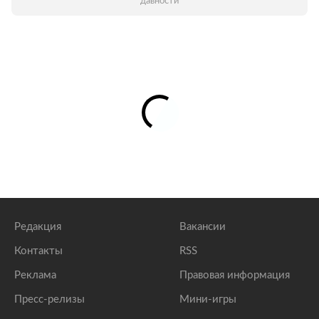
давности
Редакция
Вакансии
Контакты
RSS
Реклама
Правовая информация
Пресс-релизы
Мини-игры