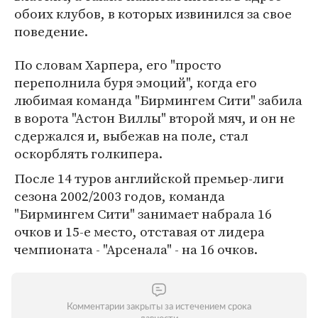
обоих клубов, в которых извинился за свое
поведение.
По словам Харпера, его "просто
переполнила буря эмоций", когда его
любимая команда "Бирмингем Сити" забила
в ворота "Астон Виллы" второй мяч, и он не
сдержался и, выбежав на поле, стал
оскорблять голкипера.
После 14 туров английской премьер-лиги
сезона 2002/2003 годов, команда
"Бирмингем Сити" занимает набрала 16
очков и 15-е место, отставая от лидера
чемпионата - "Арсенала" - на 16 очков.
Комментарии закрыты за истечением срока