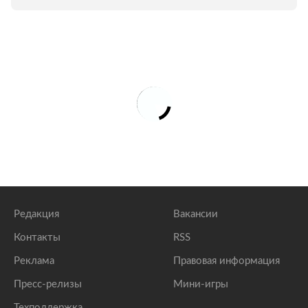
Редакция
Вакансии
Контакты
RSS
Реклама
Правовая информация
Пресс-релизы
Мини-игры
Техподдержка