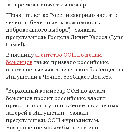
лагере может начаться пожар.
"Правительство России заверило нас, что
чеченцы бедет иметь возможность
добровольного выбора", - заявила
представитель Госдепа Линнг Кэссел (Lynn
Cassel).
В пятницу
агентство ООН по делам
беженцев
также призвало российские
власти не высылать чеченских беженцев из
Ингушетии в Чечню, сообщает Reuters.
"Верховный комиссар ООН по делам
беженцев просит российские власти
приостановить уничтожение палаточных
лагерей в Ингушетии, - заявил
представитель ООН журналистам. -
Возвращение может быть сочтено