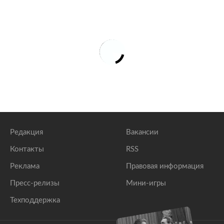
Редакция
Вакансии
Контакты
RSS
Реклама
Правовая информация
Пресс-релизы
Мини-игры
Техподдержка