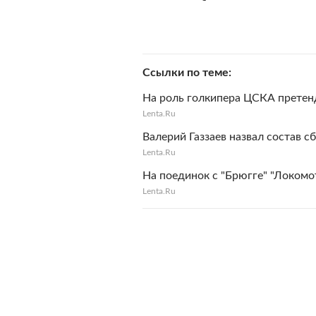
Ссылки по теме
На роль голкипера ЦСКА претен
Lenta.Ru
Валерий Газзаев назвал состав с
Lenta.Ru
На поединок с "Брюгге" "Локомо
Lenta.Ru