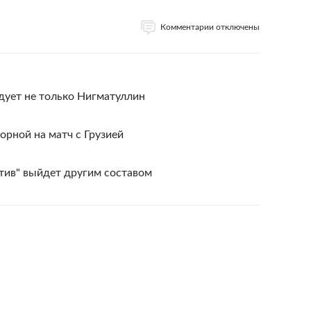
Комментарии отключены
дует не только Нигматуллин
борной на матч с Грузией
тив" выйдет другим составом