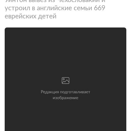
устроил в английские семьи 669
еврейских детей