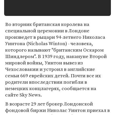
Во вторник британская королева на
специальной церемонии в Лондоне
произведет в рыцари 94-летнего Николаса
Уинтона (Nicholas Winton) - человека,
которого называют "британским Оскаром
Шиндлером". В 1939 году, накануне Второй
мировой войны, Уинтон вывез из
Чехословакии и устроил в английские
семьи 669 еврейских детей. Почти все их
родители впоследствии погибли в
немецких концлагерях, сообщается на
сайте Sky News.
В возрасте 29 лет брокер Лондонской
фондовой биржи Николас Уинтон приехал в