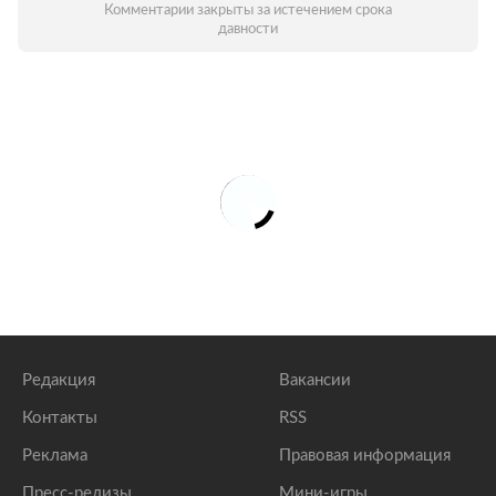
Комментарии закрыты за истечением срока
давности
Редакция
Вакансии
Контакты
RSS
Реклама
Правовая информация
Пресс-релизы
Мини-игры