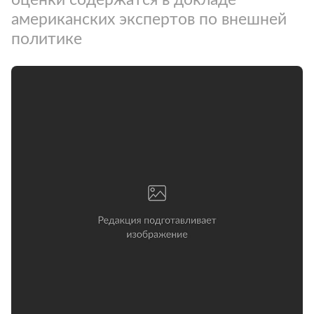
американских экспертов по внешней
политике