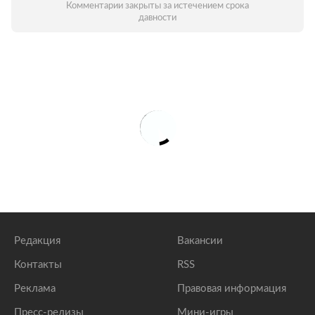
Комментарии закрыты за истечением срока
давности
Редакция
Вакансии
Контакты
RSS
Реклама
Правовая информация
Пресс-релизы
Мини-игры