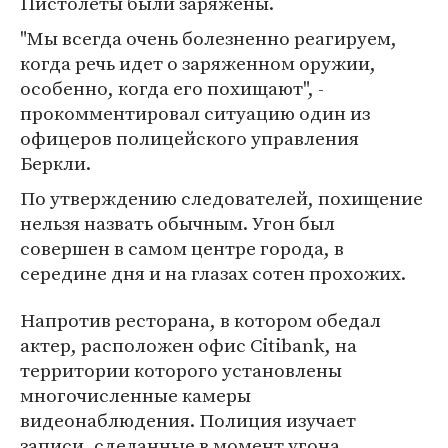
Пистолеты были заряжены.
"Мы всегда очень болезненно реагируем,
когда речь идет о заряженном оружии,
особенно, когда его похищают", -
прокомментировал ситуацию один из
офицеров полицейского управления
Беркли.
По утверждению следователей, похищение
нельзя назвать обычным. Угон был
совершен в самом центре города, в
середине дня и на глазах сотен прохожих.
Напротив ресторана, в котором обедал
актер, расположен офис Citibank, на
территории которого установлены
многочисленные камеры
видеонаблюдения. Полиция изучает
записи, сделанные в момент угона.