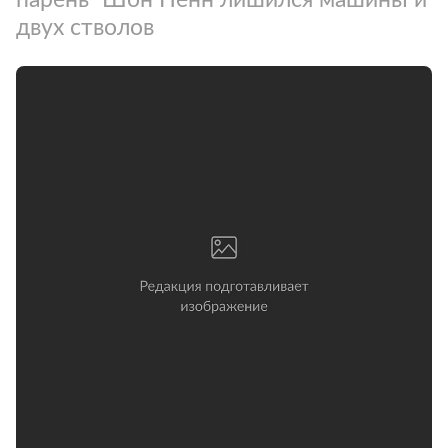
двух стволов