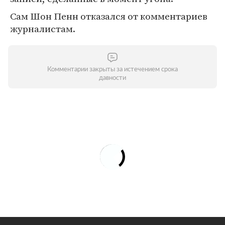
Сам Шон Пенн отказался от комментариев
журналистам.
Комментарии закрыты за истечением срока
давности