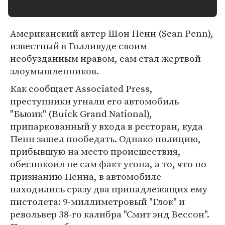
Американский актер Шон Пенн (Sean Penn),
известный в Голливуде своим
необузданным нравом, сам стал жертвой
злоумышленников.
Как сообщает Associated Press,
преступники угнали его автомобиль
"Бьюик" (Buick Grand National),
припаркованный у входа в ресторан, куда
Пенн зашел пообедать. Однако полицию,
прибывшую на место происшествия,
обеспокоил не сам факт угона, а то, что по
признанию Пенна, в автомобиле
находились сразу два принадлежащих ему
пистолета: 9-миллиметровый "Глок" и
револьвер 38-го калибра "Смит энд Вессон".