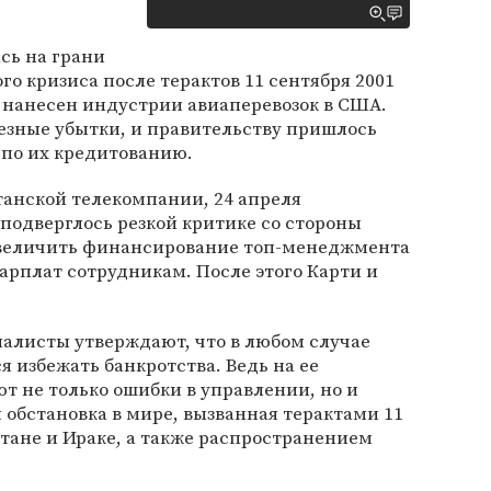
сь на грани
о кризиса после терактов 11 сентября 2001
 нанесен индустрии авиаперевозок в США.
езные убытки, и правительству пришлось
по их кредитованию.
танской телекомпании, 24 апреля
s подверглось резкой критике со стороны
увеличить финансирование топ-менеджмента
арплат сотрудникам. После этого Карти и
иалисты утверждают, что в любом случае
я избежать банкротства. Ведь на ее
 не только ошибки в управлении, но и
обстановка в мире, вызванная терактами 11
тане и Ираке, а также распространением