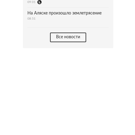
09:01
На Аляске произошло землетрясение
08:51
Все новости