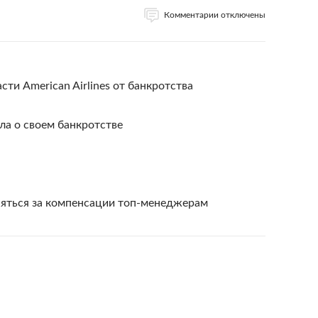
Комментарии отключены
ти American Airlines от банкротства
ла о своем банкротстве
иняться за компенсации топ-менеджерам