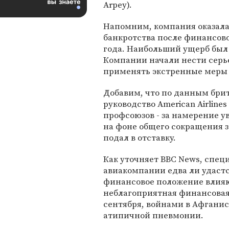
Arpey).
Напомним, компания оказала
банкротства после финансовог
года. Наибольший ущерб был
Компании начали нести серь
применять экстренные меры 
Добавим, что по данным бри
руководство American Airline
профсоюзов - за намерение 
на фоне общего сокращения з
подал в отставку.
Как уточняет BBC News, спец
авиакомпании едва ли удастс
финансовое положение влияют
неблагоприятная финансовая 
сентября, войнами в Афганис
атипичной пневмонии.