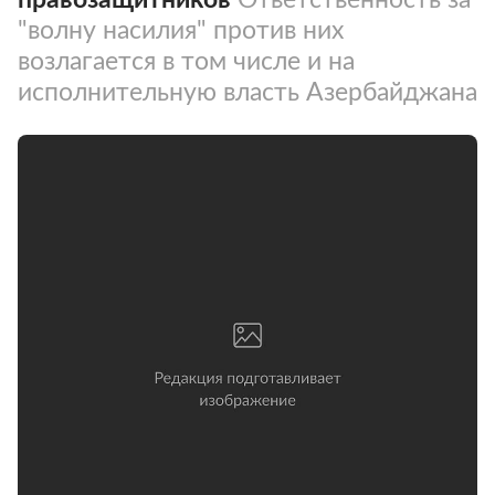
"волну насилия" против них
возлагается в том числе и на
исполнительную власть Азербайджана