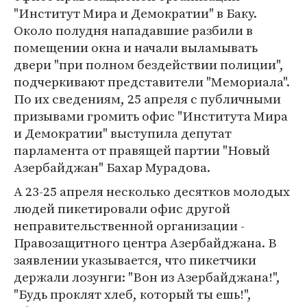
"Институт Мира и Демократии" в Баку.
Около полудня нападавшие разбили в
помещении окна и начали выламывать
двери "при полном бездействии полиции",
подчеркивают представители "Мемориала".
По их сведениям, 25 апреля с публичными
призывами громить офис "Института Мира
и Демократии" выступила депутат
парламента от правящей партии "Новый
Азербайджан" Бахар Мурадова.
А 23-25 апреля несколько десятков молодых
людей пикетировали офис другой
неправительственной организации -
Правозащитного центра Азербайджана. В
заявлении указывается, что пикетчики
держали лозунги: "Вон из Азербайджана!",
"Будь проклят хлеб, который ты ешь!",