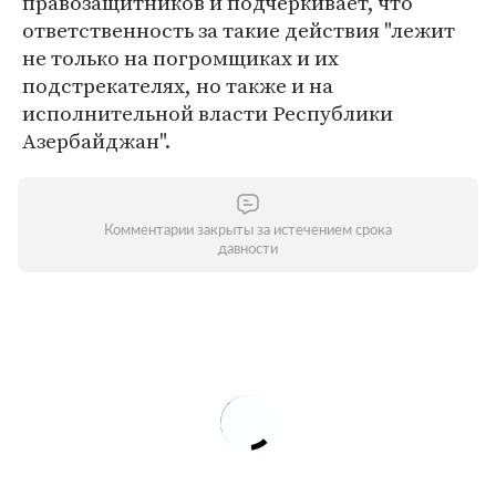
правозащитников и подчеркивает, что
ответственность за такие действия "лежит
не только на погромщиках и их
подстрекателях, но также и на
исполнительной власти Республики
Азербайджан".
Комментарии закрыты за истечением срока
давности