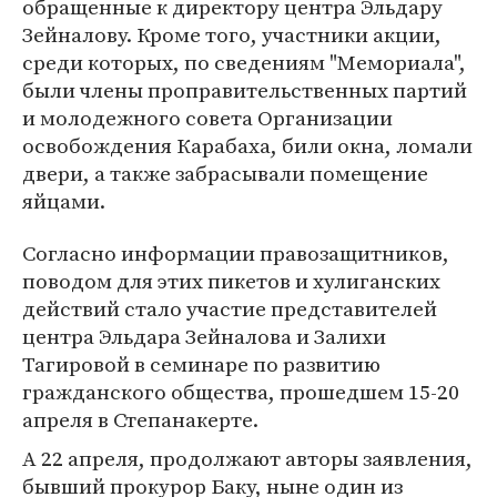
обращенные к директору центра Эльдару
Зейналову. Кроме того, участники акции,
среди которых, по сведениям "Мемориала",
были члены проправительственных партий
и молодежного совета Организации
освобождения Карабаха, били окна, ломали
двери, а также забрасывали помещение
яйцами.
Согласно информации правозащитников,
поводом для этих пикетов и хулиганских
действий стало участие представителей
центра Эльдара Зейналова и Залихи
Тагировой в семинаре по развитию
гражданского общества, прошедшем 15-20
апреля в Степанакерте.
А 22 апреля, продолжают авторы заявления,
бывший прокурор Баку, ныне один из