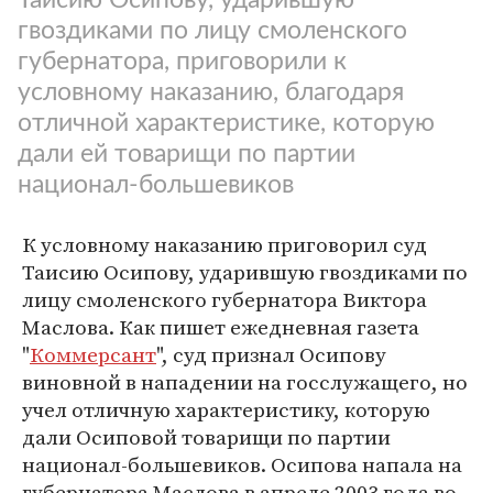
гвоздиками по лицу смоленского
губернатора, приговорили к
условному наказанию, благодаря
отличной характеристике, которую
дали ей товарищи по партии
национал-большевиков
К условному наказанию приговорил суд
Таисию Осипову, ударившую гвоздиками по
лицу смоленского губернатора Виктора
Маслова. Как пишет ежедневная газета
"
Коммерсант
", суд признал Осипову
виновной в нападении на госслужащего, но
учел отличную характеристику, которую
дали Осиповой товарищи по партии
национал-большевиков. Осипова напала на
губернатора Маслова в апреле 2003 года во