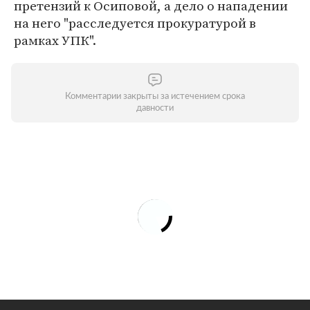
претензий к Осиповой, а дело о нападении
на него "расследуется прокуратурой в
рамках УПК".
Комментарии закрыты за истечением срока
давности