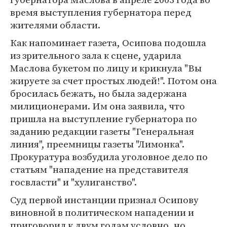
время выступления губернатора перед
жителями области.
Как напоминает газета, Осипова подошла
из зрительного зала к сцене, ударила
Маслова букетом по лицу и крикнула "Вы
жируете за счет простых людей!". Потом она
бросилась бежать, но была задержана
милиционерами. Им она заявила, что
пришла на выступление губернатора по
заданию редакции газеты "Генеральная
линия", преемницы газеты "Лимонка".
Прокуратура возбудила уголовное дело по
статьям "нападение на представителя
госвласти" и "хулиганство".
Суд первой инстанции признал Осипову
виновной в политическом нападении и
приговорил к двум годам условно, но