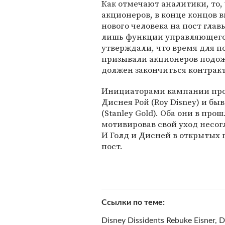
Как отмечают аналитики, то, 
акционеров, в конце концов 
нового человека на пост глав
лишь функции управляющего
утверждали, что время для 
призывали акционеров подожд
должен закончиться контракт
Инициаторами кампании про
Диснея Рой (Roy Disney) и бы
(Stanley Gold). Оба они в пр
мотивировав свой уход несог
И Голд и Дисней в открытых 
пост.
Ссылки по теме
Disney Dissidents Rebuke Eisner, 