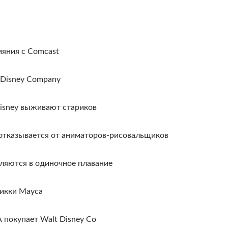
лияния с Comcast
 Disney Company
Disney выживают стариков
 отказывается от аниматоров-рисовальщиков
ляются в одиночное плавание
икки Мауса
 покупает Walt Disney Co