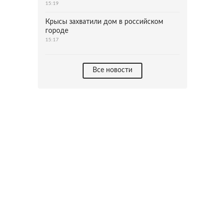
15:19
Крысы захватили дом в российском
городе
15:17
Все новости