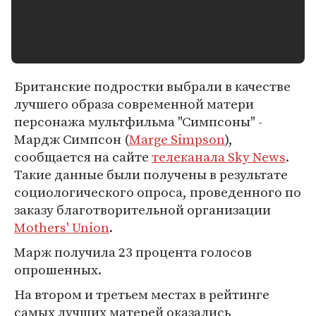
Британские подростки выбрали в качестве
лучшего образа современной матери
персонажа мультфильма "Симпсоны" -
Мардж Симпсон (
Marge Simpson
),
сообщается на сайте
телеканала Sky News
.
Такие данные были получены в результате
социологического опроса, проведенного по
заказу благотворительной организации
Mothers' Union
.
Марж получила 23 процента голосов
опрошенных.
На втором и третьем местах в рейтинге
самых лучших матерей оказались