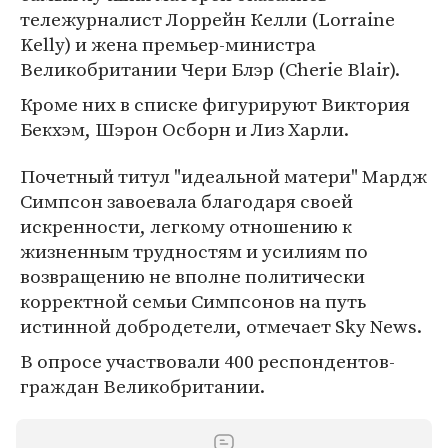
тележурналист Лоррейн Келли (Lorraine
Kelly) и жена премьер-министра
Великобритании Чери Блэр (Cherie Blair).
Кроме них в списке фигурируют Виктория
Бекхэм, Шэрон Осборн и Лиз Харли.
Почетный титул "идеальной матери" Мардж
Симпсон завоевала благодаря своей
искренности, легкому отношению к
жизненным трудностям и усилиям по
возвращению не вполне политически
корректной семьи Симпсонов на путь
истинной добродетели, отмечает Sky News.
В опросе участвовали 400 респондентов-
граждан Великобритании.