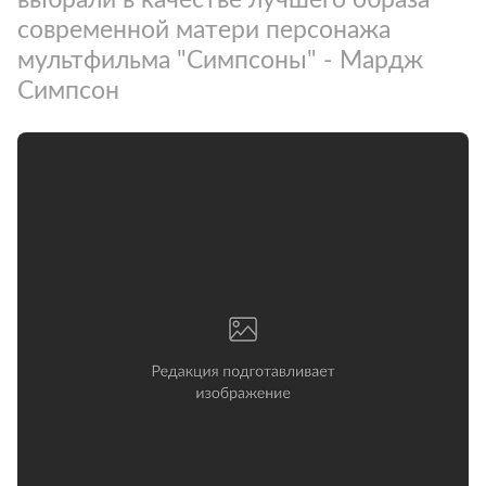
современной матери персонажа
мультфильма "Симпсоны" - Мардж
Симпсон