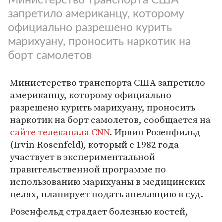
запретило американцу, которому
официально разрешено курить
марихуану, проносить наркотик на
борт самолетов
Министерство транспорта США запретило
американцу, которому официально
разрешено курить марихуану, проносить
наркотик на борт самолетов, сообщается на
сайте телеканала CNN
. Ирвин Розенфильд
(Irvin Rosenfeld), который с 1982 года
участвует в экспериментальной
правительственной программе по
использованию марихуаны в медицинских
целях, планирует подать апелляцию в суд.
Розенфельд страдает болезнью костей,