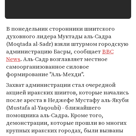
В понедельник сторонники шиитского
духовного лидера Муктады аль-Садра
(Moqtada al-Sadr) взяли штурмом городскую
администрацию Басры, сообщает
BBC
News
. Аль-Садр возглавляет местное
самоорганизованное силовое
формирование "Аль-Мехди".
Захват администрации стал очередной
акцией иракских шиитов, которые начались
после ареста в Неджефе Мустафу аль-Якуби
(Mustafa al-Yaqoubi) - ближайшего
помощника аль-Садра. Кроме того,
демонстрации, которые прошли во многих
крупных иракских городах, были вызваны