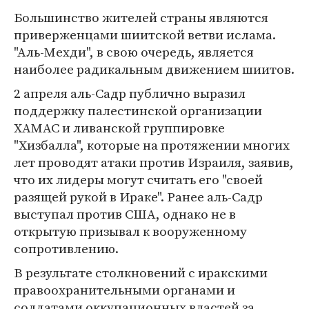
Большинство жителей страны являются
приверженцами шиитской ветви ислама.
"Аль-Мехди", в свою очередь, является
наиболее радикальным движением шиитов.
2 апреля аль-Садр публично выразил
поддержку палестинской организации
ХАМАС и ливанской группировке
"Хизбалла", которые на протяжении многих
лет проводят атаки против Израиля, заявив,
что их лидеры могут считать его "своей
разящей рукой в Ираке". Ранее аль-Садр
выступал против США, однако не в
открытую призывал к вооруженному
сопротивлению.
В результате столкновений с иракскими
правоохранительными органами и
солдатами оккупационных властей за