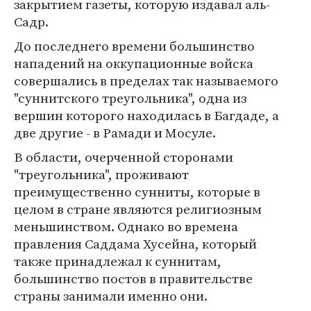
закрытием газеты, которую издавал аль-
Садр.
До последнего времени большинство
нападений на оккупационные войска
совершались в пределах так называемого
"суннитского треугольника", одна из
вершин которого находилась в Багдаде, а
две другие - в Рамади и Мосуле.
В области, очерченной сторонами
"треугольника", проживают
преимущественно сунниты, которые в
целом в стране являются религиозным
меньшинством. Однако во времена
правления Саддама Хусейна, который
также принадлежал к суннитам,
большинство постов в правительстве
страны занимали именно они.