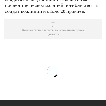
последние несколько дней погибли деcять
солдат коалиции и около 20 иракцев.
Комментарии закрыты за истечением срока
давности