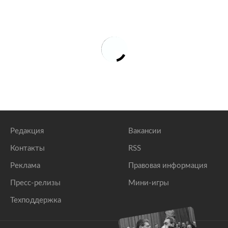
Редакция
Вакансии
Контакты
RSS
Реклама
Правовая информация
Пресс-релизы
Мини-игры
Техподдержка