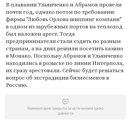
В плавании Ульянченко и Абрамов провели
почти год, однако потом по требованию
фирмы "Любовь Орлова шиппинг компани"
в одном из зарубежных портов на теплоход
был наложен арест. Тогда
предприниматели стали ездить по разным
странам, а на днях решили посетить казино
в Монако. Поскольку Абрамов и Ульянченко
находились в розыске по линии Интерпола,
их сразу арестовали. Сейчас будет решаться
вопрос об экстрадиции бизнесменов в
Россию.
Комментарии закрыты за истечением срока
давности