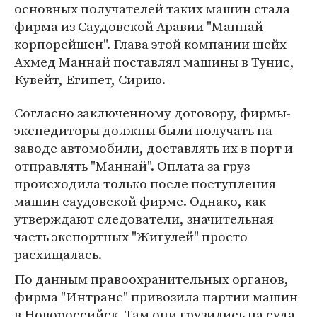
основных получателей таких машин стала
фирма из Саудовской Аравии "Маннай
корпорейшен". Глава этой компании шейх
Ахмед Маннай поставлял машины в Тунис,
Кувейт, Египет, Сирию.
Согласно заключенному договору, фирмы-
экспедиторы должны были получать на
заводе автомобили, доставлять их в порт и
отправлять "Маннай". Оплата за груз
происходила только после поступления
машин саудовской фирме. Однако, как
утверждают следователи, значительная
часть экспортных "Жигулей" просто
расхищалась.
По данным правоохранительных органов,
фирма "Интранс" привозила партии машин
в Новороссийск. Там они грузились на суда,