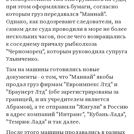
при этом оформлялись бумаги, согласно
которым груз передавался "Маннай".
Однако, как подозревают следователи, на
самом деле суда проводили в море не более
нескольких часов, после чего возвращались
к соседнему причалу рыбколхоза
"Черноморец", которым руководила супруга
Ульянченко.
Там на машины готовились новые
документы - о том, что "Маннай" якобы
продал груз фирмам "Евроимпекс Лтд" и
"Браунерт Лтд" (обе зарегистрированы за
границей, и их учредителем является
Абрамов), а те отправили "Жигули" в Россию
в адрес компаний "Интранс", "Кубань-Лада",
"Темрюк-Лада" и так далее.
После этого машины продавались в разных