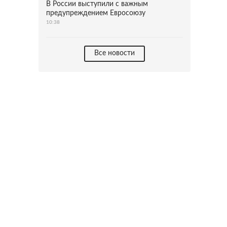
В России выступили с важным
предупреждением Евросоюзу
10:38
Все новости