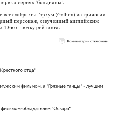
первых сериях "бондианы".
 всех забрался Горлум (Gollum) из трилогии
ерный персонаж, озвученный английским
л 10-ю строчку рейтинга.
Комментарии отключены
Крестного отца"
 мужским фильмом, а "Грязные танцы" - лучшим
м фильмом-обладателем "Оскара"