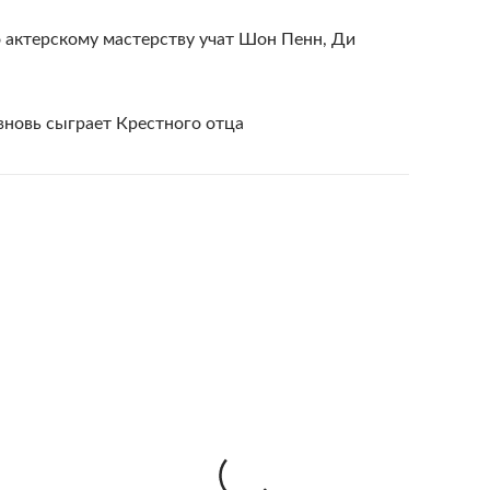
 актерскому мастерству учат Шoн Пенн, Ди
 вновь сыграет Крестного отца