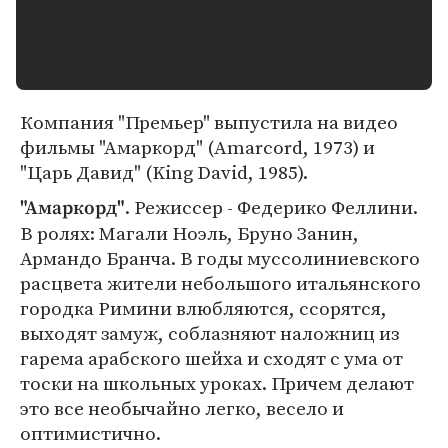
Компания "Премьер" выпустила на видео
фильмы "Амаркорд" (Amarcord, 1973) и
"Царь Давид" (King David, 1985).
. Режиссер - Федерико Феллини.
"Амаркорд"
В ролях: Магали Ноэль, Бруно Занин,
Армандо Бранча. В годы муссолиниевского
расцвета жители небольшого итальянского
городка Римини влюбляются, ссорятся,
выходят замуж, соблазняют наложниц из
гарема арабского шейха и сходят с ума от
тоски на школьных уроках. Причем делают
это все необычайно легко, весело и
оптимистично.