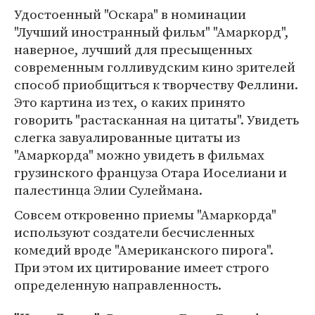
Удостоенный "Оскара" в номинации
"Лучший иностранный фильм" "Амаркорд",
наверное, лучший для пресыщенных
современным голливудским кино зрителей
способ приобщиться к творчеству Феллини.
Это картина из тех, о каких принято
говорить "растасканная на цитаты". Увидеть
слегка завуалированные цитаты из
"Амаркорда" можно увидеть в фильмах
грузинского француза Отара Иоселиани и
палестинца Элии Сулеймана.
Совсем откровенно приемы "Амаркорда"
используют создатели бесчисленных
комедий вроде "Американского пирога".
При этом их цитирование имеет строго
определенную направленность.