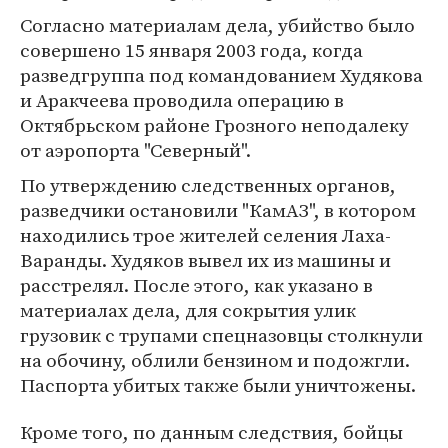
Согласно материалам дела, убийство было
совершено 15 января 2003 года, когда
разведгруппа под командованием Худякова
и Аракчеева проводила операцию в
Октябрьском районе Грозного неподалеку
от аэропорта "Северный".
По утверждению следственных органов,
разведчики остановили "КамАЗ", в котором
находились трое жителей селения Лаха-
Варанды. Худяков вывел их из машины и
расстрелял. После этого, как указано в
материалах дела, для сокрытия улик
грузовик с трупами спецназовцы столкнули
на обочину, облили бензином и подожгли.
Паспорта убитых также были уничтожены.
Кроме того, по данным следствия, бойцы