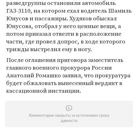
разведгруппы остановили автомобиль
ГАЗ-3110, на котором ехал водитель Шамиль
Юнусов и пассажиры. Худяков обыскал
Юнусова, отобрал у него ценные вещи, а
потом приказал отвезти в расположение
части, где провел допрос, в ходе которого
трижды выстрелил ему в ногу.
После оглашения приговора заместитель
главного военного прокурора России
Анатолий Ромашко заявил, что прокуратура
будет обжаловать вынесенный вердикт в
кассационной инстанции.
Комментарии закрыты за истечением срока
давности