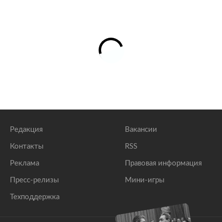
Редакция
Вакансии
Контакты
RSS
Реклама
Правовая информация
Пресс-релизы
Мини-игры
Техподдержка