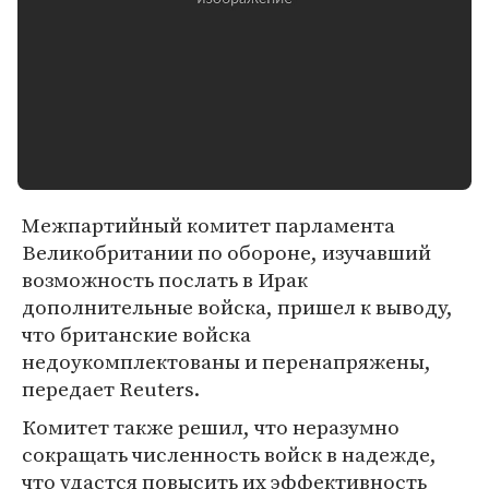
Межпартийный комитет парламента
Великобритании по обороне, изучавший
возможность послать в Ирак
дополнительные войска, пришел к выводу,
что британские войска
недоукомплектованы и перенапряжены,
передает Reuters.
Комитет также решил, что неразумно
сокращать численность войск в надежде,
что удастся повысить их эффективность