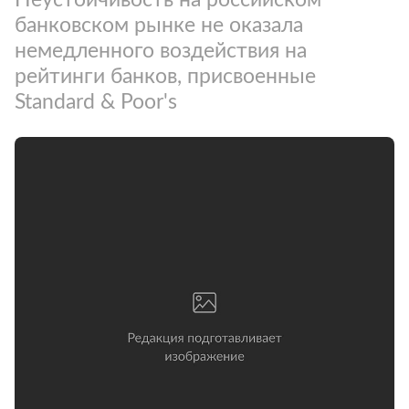
банковском рынке не оказала
немедленного воздействия на
рейтинги банков, присвоенные
Standard & Poor's