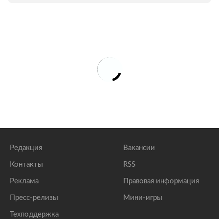
Редакция
Вакансии
Контакты
RSS
Реклама
Правовая информация
Пресс-релизы
Мини-игры
Техподдержка