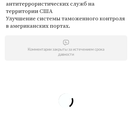
антитеррористических служб на
территории США
Улучшение системы таможенного контроля
в американских портах.
Комментарии закрыты за истечением срока
давности