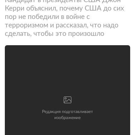
Керри объяснил, почему США до сих
пор не победили в войне с
терроризмом и рассказал, что надо
сделать, чтобы это произошло