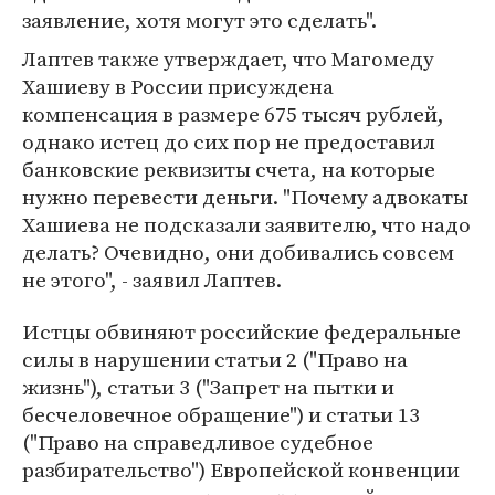
заявление, хотя могут это сделать".
Лаптев также утверждает, что Магомеду
Хашиеву в России присуждена
компенсация в размере 675 тысяч рублей,
однако истец до сих пор не предоставил
банковские реквизиты счета, на которые
нужно перевести деньги. "Почему адвокаты
Хашиева не подсказали заявителю, что надо
делать? Очевидно, они добивались совсем
не этого", - заявил Лаптев.
Истцы обвиняют российские федеральные
силы в нарушении статьи 2 ("Право на
жизнь"), статьи 3 ("Запрет на пытки и
бесчеловечное обращение") и статьи 13
("Право на справедливое судебное
разбирательство") Европейской конвенции