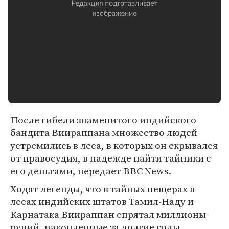
После гибели знаменитого индийского
бандита Виираппана множество людей
устремились в леса, в которых он скрывался
от правосудия, в надежде найти тайники с
его деньгами, передает BBC News.
Ходят легенды, что в тайных пещерах в
лесах индийских штатов Тамил-Наду и
Карнатака Виираппан спрятал миллионы
рупий, накопленные за долгие годы