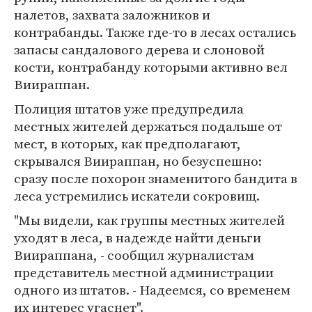
налетов, захвата заложников и
контрабанды. Также где-то в лесах остались
запасы сандалового дерева и слоновой
кости, контрабанду которыми активно вел
Виираппан.
Полиция штатов уже предупредила
местных жителей держаться подальше от
мест, в которых, как предполагают,
скрывался Виираппан, но безуспешно:
сразу после похорон знаменитого бандита в
леса устремились искатели сокровищ.
"Мы видели, как группы местных жителей
уходят в леса, в надежде найти деньги
Виираппана, - сообщил журналистам
представитель местной администрации
одного из штатов. - Надеемся, со временем
их интерес угаснет".